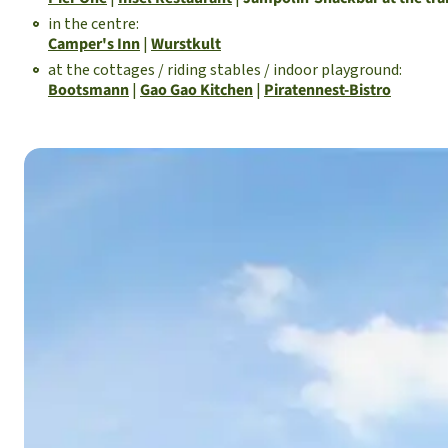
in the centre:
Camper's Inn
|
Wurstkult
at the cottages / riding stables / indoor playground:
Bootsmann
|
Gao Gao Kitchen
|
Piratennest-Bistro