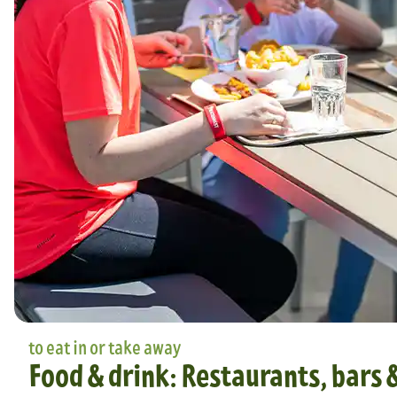
to eat in or take away
Food & drink: Restaurants, bars