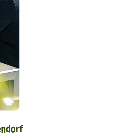
endorf