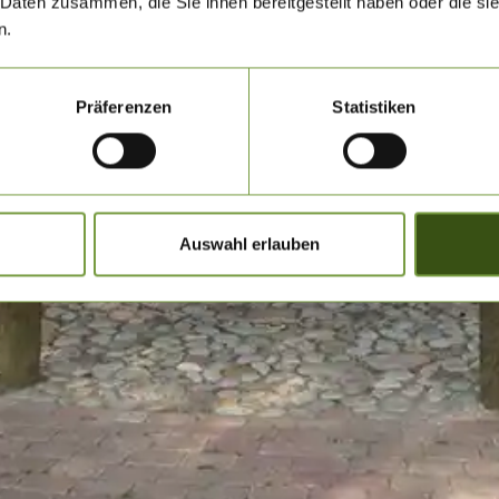
 Daten zusammen, die Sie ihnen bereitgestellt haben oder die s
n.
Präferenzen
Statistiken
Auswahl erlauben