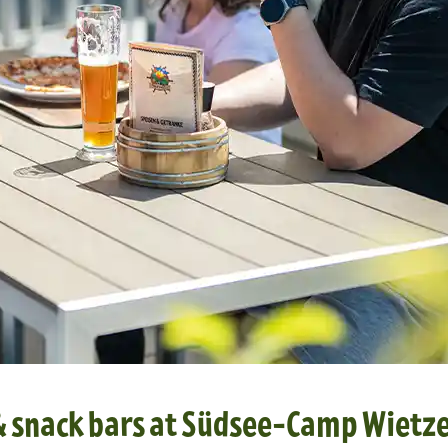
 & snack bars at Südsee-Camp Wietz