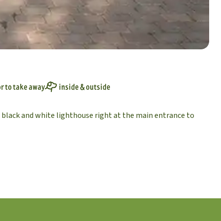
or to take away
inside & outside
e black and white lighthouse right at the main entrance to