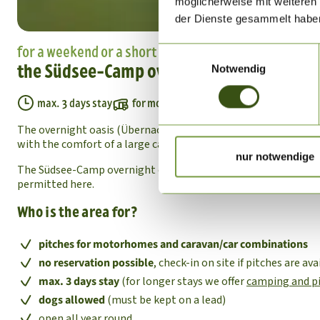
möglicherweise mit weiteren
der Dienste gesammelt habe
for a weekend or a short stopover
Einwilligungsauswahl
the Südsee-Camp overnight oasis
Notwendig
max. 3 days stay
for motorhomes
for caravan combina
The overnight oasis (Übernachtungsoase) directly opposite o
with the comfort of a large campsite.
nur notwendige
The Südsee-Camp overnight oasis is not just a motorhome harb
permitted here.
Who is the area for?
pitches for motorhomes and caravan/car combinations
no reservation possible
, check-in on site if pitches are ava
max. 3 days stay
(for longer stays we offer
camping and pi
dogs allowed
(must be kept on a lead)
open all year round