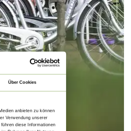
Über Cookies
 Medien anbieten zu können
hrer Verwendung unserer
 führen diese Informationen