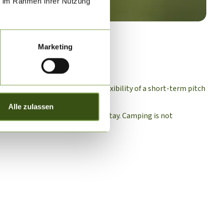
ie im Rahmen Ihrer Nutzung
Marketing
rs who want to combine the flexibility of a short-term pitch
Alle zulassen
k in for the maximum length of stay. Camping is not