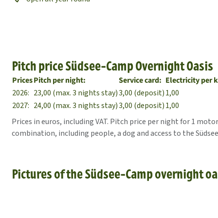
Pitch price Südsee-Camp Overnight Oasis
Prices
Pitch per night:
Service card:
Electricity per 
2026:
23,00 (max. 3 nights stay)
3,00 (deposit)
1,00
2027:
24,00 (max. 3 nights stay)
3,00 (deposit)
1,00
Prices in euros, including VAT. Pitch price per night for 1 moto
combination, including people, a dog and access to the Südse
Pictures of the Südsee-Camp overnight oa