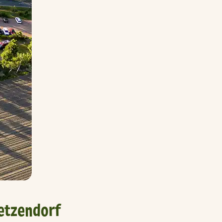
etzendorf