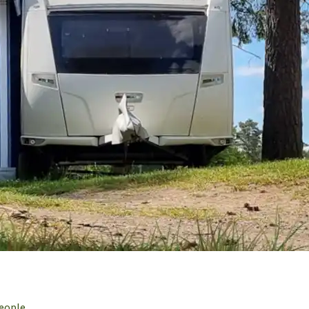
eople.