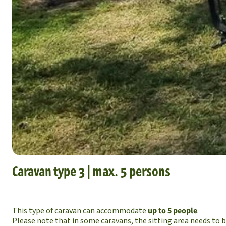
Caravan type 3 | max. 5 persons
This type of caravan can accommodate
up to 5 people
.
Please note that in some caravans, the sitting area needs to b