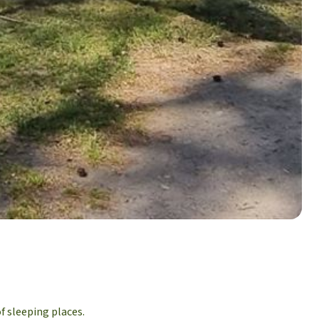
f sleeping places.