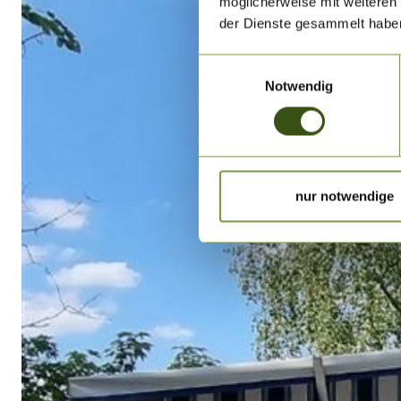
möglicherweise mit weiteren
der Dienste gesammelt habe
Einwilligungsauswahl
Notwendig
nur notwendige