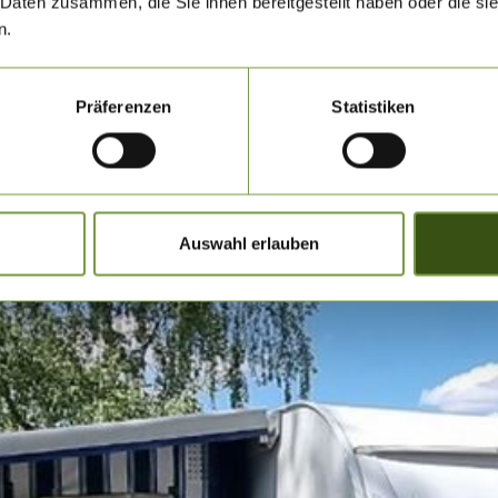
 Daten zusammen, die Sie ihnen bereitgestellt haben oder die s
n.
Präferenzen
Statistiken
Auswahl erlauben