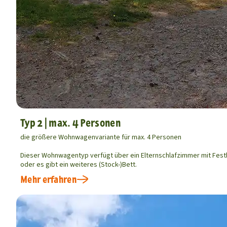
Typ 2 | max. 4 Personen
die größere Wohnwagenvariante für max. 4 Personen
Dieser Wohnwagentyp verfügt über ein Elternschlafzimmer mit Fest
oder es gibt ein weiteres (Stock-)Bett.
Mehr erfahren