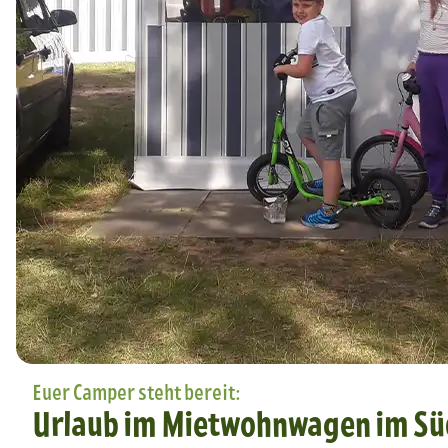
Euer Camper steht bereit:
Urlaub im Mietwohnwagen im S