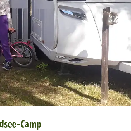
üdsee-Camp