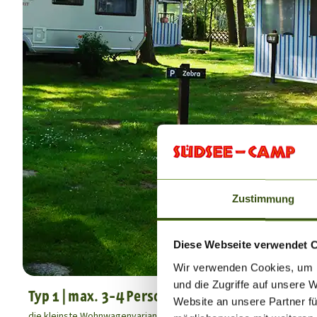
Zustimmung
Diese Webseite verwendet 
Wir verwenden Cookies, um I
und die Zugriffe auf unsere 
Typ 1 | max. 3-4 Personen
Website an unsere Partner fü
die kleinste Wohnwagenvariante für max. 3-4 Personen