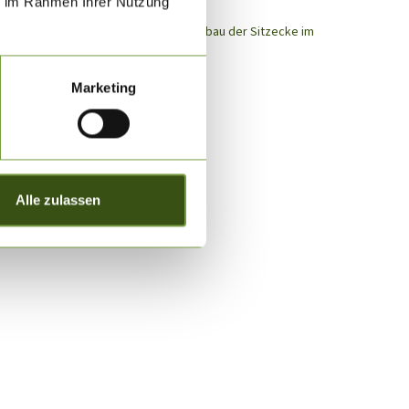
ie im Rahmen Ihrer Nutzung
) Schlafplätze entstehen durch den Umbau der Sitzecke im
Marketing
Alle zulassen