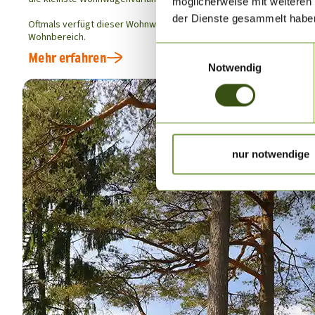
möglicherweise mit weiteren
der Dienste gesammelt habe
Oftmals verfügt dieser Wohnwagentyp über ein Elternschlafzimmer m
Wohnbereich.
Einwilligungsauswahl
Mehr erfahren
Notwendig
nur notwendige