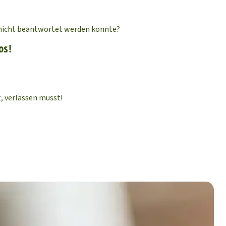
te nicht beantwortet werden konnte?
os!
t, verlassen musst!