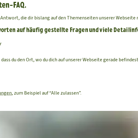
iten-FAQ.
ine Antwort, die dir bislang auf den Themenseiten unserer Websei
worten auf häufig gestellte Fragen und viele Detailinf
r
 dass du den Ort, wo du dich auf unserer Webseite gerade befindes
lungen
, zum Beispiel auf “Alle zulassen”.