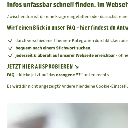
Infos unfassbar schnell finden. im Webse
Zwischendrin ist dir eine Frage eingefallen oder du suchst e
Wirf einen Blick in unser FAQ - hier findest du Ant
durch verschiedene Themen-Kategorien durchklicken ode
bequem nach einem Stichwort suchen
,
jederzeit & überall auf unserer Webseite erreichbar
- ohne
JETZT HIER AUSPROBIEREN ↘
FAQ
= klicke jetzt auf das
orangene "?"
unten rechts.
Es wird dir nicht angezeigt?
Ändere hier deine Cookie-Einstel