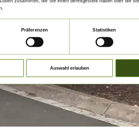
 Daten zusammen, die Sie ihnen bereitgestellt haben oder die s
n.
Präferenzen
Statistiken
Auswahl erlauben