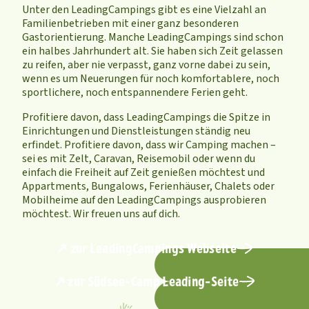
Unter den LeadingCampings gibt es eine Vielzahl an
Familienbetrieben mit einer ganz besonderen
Gastorientierung. Manche LeadingCampings sind schon
ein halbes Jahrhundert alt. Sie haben sich Zeit gelassen
zu reifen, aber nie verpasst, ganz vorne dabei zu sein,
wenn es um Neuerungen für noch komfortablere, noch
sportlichere, noch entspannendere Ferien geht.
Profitiere davon, dass LeadingCampings die Spitze in
Einrichtungen und Dienstleistungen ständig neu
erfindet. Profitiere davon, dass wir Camping machen –
sei es mit Zelt, Caravan, Reisemobil oder wenn du
einfach die Freiheit auf Zeit genießen möchtest und
Appartments, Bungalows, Ferienhäuser, Chalets oder
Mobilheime auf den LeadingCampings ausprobieren
möchtest. Wir freuen uns auf dich.
↗ zur LeadingCampings Webseite
↗ zur Südsee-Camp Leading-Seite