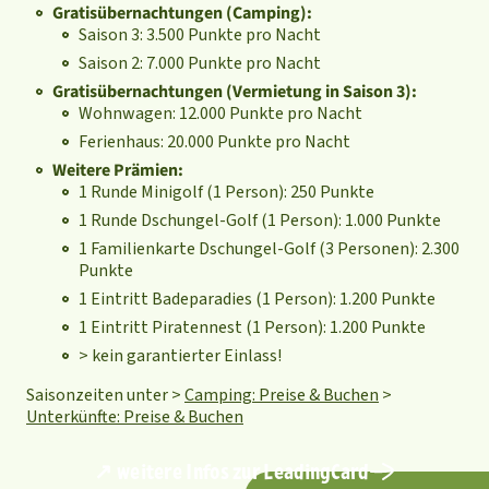
Gratisübernachtungen (Camping):
Saison 3: 3.500 Punkte pro Nacht
Saison 2: 7.000 Punkte pro Nacht
Gratisübernachtungen (Vermietung in Saison 3):
Wohnwagen: 12.000 Punkte pro Nacht
Ferienhaus: 20.000 Punkte pro Nacht
Weitere Prämien:
1 Runde Minigolf (1 Person): 250 Punkte
1 Runde Dschungel-Golf (1 Person): 1.000 Punkte
1 Familienkarte Dschungel-Golf (3 Personen): 2.300
Punkte
1 Eintritt Badeparadies (1 Person): 1.200 Punkte
1 Eintritt Piratennest (1 Person): 1.200 Punkte
> kein garantierter Einlass!
Saisonzeiten unter >
Camping: Preise & Buchen
>
Unterkünfte: Preise & Buchen
↗ weitere Infos zur LeadingCard