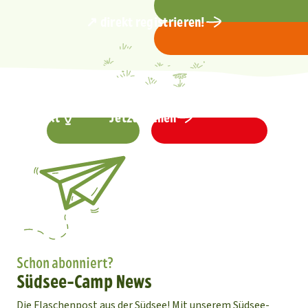
↗ direkt registrieren!
Kontakt
Jetzt buchen
Schon abonniert?
Südsee-Camp News
Die Flaschenpost aus der Südsee! Mit unserem Südsee-