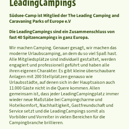
LeadingCampings
Südsee-Camp ist Mitglied der The Leading Camping and
Caravaning Parks of Europe e.V
Die LeadingCampings sind ein Zusammenschluss von
fast 40 Spitzencampings in ganz Europa.
Wir machen Camping. Genauer gesagt, wir machen das
moderne Urlaubscamping, an dem du so viel Spaß hast.
Alle Mitgliedsplätze sind individuell gestaltet, werden
engagiert und professionell geführt und haben alle
ihren eigenen Charakter. Es gibt kleine überschaubare
Anlagen mit 200 Stellplätzen genauso wie
Urlaubsstädte, auf denen sich in der Hauptsaison auch
11.000 Gäste nicht in die Quere kommen. Allen
gemeinsam ist, dass jeder LeadingCampingplatz immer
wieder neue Maßstäbe bei Campingcharme und
Hotelkomfort, Nachhaltigkeit, Gastfreundschaft und
Service setzt und die LeadingCampings somit als
Vorbilder und Vorreiter in vielen Bereichen für die
Campingbranche brillieren.