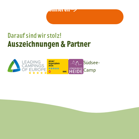
Newsletter abonnieren
Darauf sind wir stolz!
Auszeichnungen & Partner
Südsee-
Camp