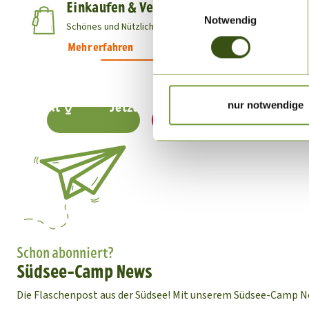
Einwilligungsauswahl
Einkaufen & Verleih
Notwendig
Schönes und Nützliches direkt vor Ort
Mehr erfahren
Kontakt
Jetzt buchen
nur notwendige
Schon abonniert?
Südsee-Camp News
Die Flaschenpost aus der Südsee! Mit unserem Südsee-Camp N