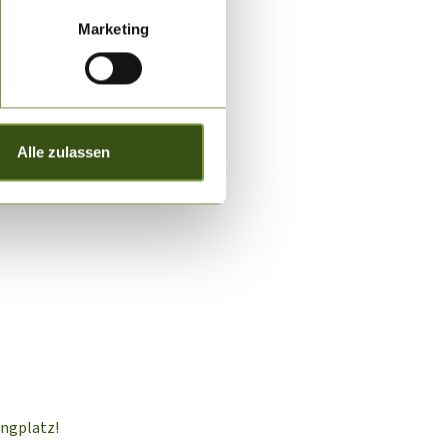
Marketing
Alle zulassen
ingplatz!