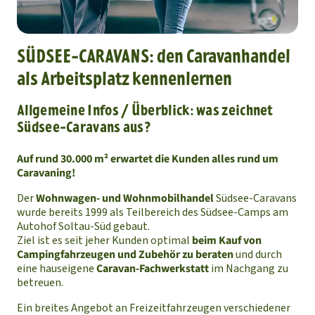
SÜDSEE-CARAVANS: den Caravanhandel
als Arbeitsplatz kennenlernen
Allgemeine Infos / Überblick: was zeichnet
Südsee-Caravans aus?
Auf rund 30.000 m² erwartet die Kunden alles rund um
Caravaning!
Der
Wohnwagen- und Wohnmobilhandel
Südsee-Caravans
wurde bereits 1999 als Teilbereich des Südsee-Camps am
Autohof Soltau-Süd gebaut.
Ziel ist es seit jeher Kunden optimal
beim Kauf von
Campingfahrzeugen und Zubehör zu beraten
und durch
eine hauseigene
Caravan-Fachwerkstatt
im Nachgang zu
betreuen.
Ein breites Angebot an Freizeitfahrzeugen verschiedener