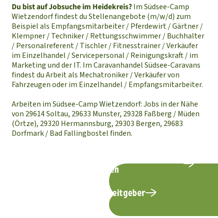
Du bist auf Jobsuche im Heidekreis?
Im Südsee-Camp
Wietzendorf findest du Stellenangebote (m/w/d) zum
Beispiel als Empfangsmitarbeiter / Pferdewirt / Gärtner /
Klempner / Techniker / Rettungsschwimmer / Buchhalter
/ Personalreferent / Tischler / Fitnesstrainer / Verkäufer
im Einzelhandel / Servicepersonal / Reinigungskraft / im
Marketing und der IT. Im Caravanhandel Südsee-Caravans
findest du Arbeit als Mechatroniker / Verkäufer von
Fahrzeugen oder im Einzelhandel / Empfangsmitarbeiter.
Arbeiten im Südsee-Camp Wietzendorf: Jobs in der Nähe
von 29614 Soltau, 29633 Munster, 29328 Faßberg / Müden
(Örtze), 29320 Hermannsburg, 29303 Bergen, 29683
Dorfmark / Bad Fallingbostel finden.
alle Jobangebote im Südsee-Camp
ansehen
Infos zum Arbeitgeber