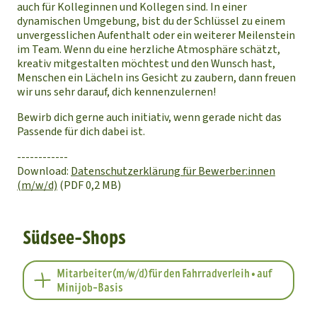
auch für Kolleginnen und Kollegen sind. In einer
dynamischen Umgebung, bist du der Schlüssel zu einem
unvergesslichen Aufenthalt oder ein weiterer Meilenstein
im Team. Wenn du eine herzliche Atmosphäre schätzt,
kreativ mitgestalten möchtest und den Wunsch hast,
Menschen ein Lächeln ins Gesicht zu zaubern, dann freuen
wir uns sehr darauf, dich kennenzulernen!
Bewirb dich gerne auch initiativ, wenn gerade nicht das
Passende für dich dabei ist.
------------
Download:
Datenschutzerklärung für Bewerber:innen
(m/w/d)
(PDF 0,2 MB)
Südsee-Shops
Mitarbeiter (m/w/d) für den Fahrradverleih • auf
Minijob-Basis