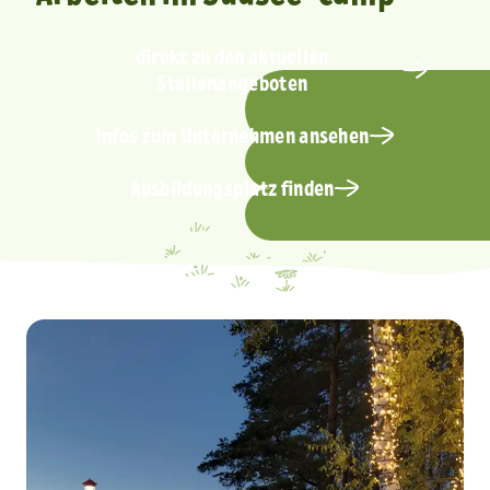
direkt zu den aktuellen
Stellenangeboten
Infos zum Unternehmen ansehen
Ausbildungsplatz finden