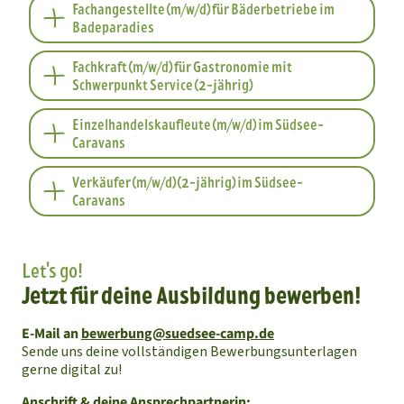
Fachangestellte (m/w/d) für Bäderbetriebe im
Badeparadies
Fachkraft (m/w/d) für Gastronomie mit
Schwerpunkt Service (2-jährig)
Einzelhandelskaufleute (m/w/d) im Südsee-
Caravans
Verkäufer (m/w/d) (2-jährig) im Südsee-
Caravans
Let's go!
Jetzt für deine Ausbildung bewerben!
E-Mail an
bewerbung@suedsee-camp.de
Sende uns deine vollständigen Bewerbungsunterlagen
gerne digital zu!
Anschrift & deine Ansprechpartnerin: