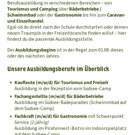
Berufsausbildung in verschiedenen Bereichen – von
Tourismus und Camping
über
Bäderbetriebe /
Schwimmbad
oder der
Gastronomie
bis hin zum
Caravan-
und Einzelhandel
.
Egal ob du direkt nach der Schule durchstarten oder deinen
neuen Traumjob in der Freizeitbranche finden willst – hier
findest du die passende Ausbildungsstelle.
Der
Ausbildungsbeginn
ist in der Regel zum 01.08. dieses
oder des nächsten Jahres.
Unsere Ausbildungsberufe im Überblick
Kaufleute (m/w/d) für Tourismus und Freizeit
Ausbildung in der Rezeption vom Südsee-Camp
Fachangestellte (m/w/d) für Bäderbetriebe
Ausbildung im Südsee-Badeparadies (Schwimmbad auf
dem Südsee-Camp)
Fachkraft (m/w/d) für Gastronomie
mit Schwerpunkt
Service
(2-jährig)
Ausbildung im Piratennest-Bistro im Indoorspielplatz
auf dem Südsee-Camp