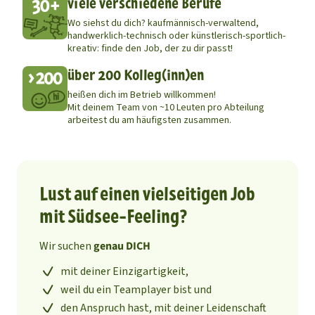
viele verschiedene Berufe
Wo siehst du dich? kaufmännisch-verwaltend,
handwerklich-technisch oder künstlerisch-sportlich-
kreativ: finde den Job, der zu dir passt!
über 200 Kolleg(inn)en
heißen dich im Betrieb willkommen!
Mit deinem Team von ~10 Leuten pro Abteilung
arbeitest du am häufigsten zusammen.
Lust auf einen vielseitigen Job
mit Südsee-Feeling?
Wir suchen
genau DICH
mit deiner Einzigartigkeit,
weil du ein Teamplayer bist und
den Anspruch hast, mit deiner Leidenschaft