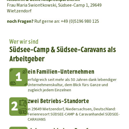
Frau Maria Swiontkowski, Südsee-Camp 1, 29649
Wietzendorf
noch Fragen?
Ruf gerne an: +49 (0)5196 980 125
Wer wir sind
Südsee-Camp & Südsee-Caravans als
Arbeitgeber
ein Familien-Unternehmen
erfolgreich seit mehr als 50 Jahren dank lebendiger
Unternehmenskultur, dem Blick fürs Ganze und
zugleich jedem Einzelnen
zwei Betriebs-Standorte
in 29649 Wietzendorf, Niedersachsen, Deutschland:
Ferienresort SÜDSEE-CAMP & Caravanhandel SÜDSEE-
CARAVANS