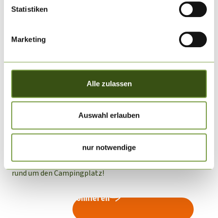
Statistiken
Kontakt
Jetzt buchen
Marketing
Alle zulassen
Auswahl erlauben
Schon abonniert?
Südsee-Camp News
nur notwendige
Die Flaschenpost aus der Südsee! Mit unserem Südsee-
Camp Newsletter verpasst du keine Neuigkeiten mehr
rund um den Campingplatz!
Newsletter abonnieren