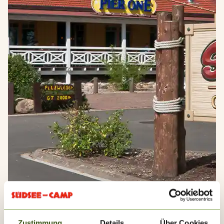
Zustimmung
Details
Über Cookies