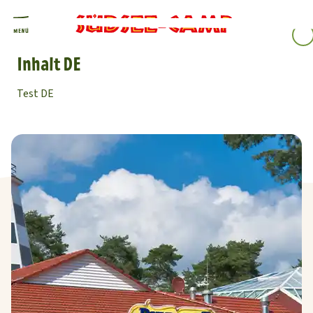
EN
Inhalt DE
Test DE